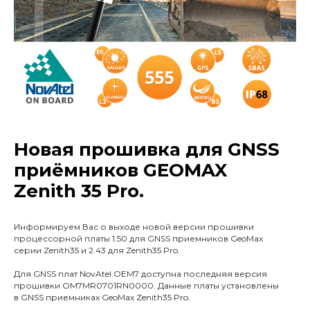
Новая прошивка для GNSS
приёмников GEOMAX
Zenith 35 Pro.
Информируем Вас о выходе новой версии прошивки
процессорной платы 1.50 для GNSS приемников GeoMax
серии Zenith35 и 2.43 для Zenith35 Pro.
Для GNSS плат NovAtel OEM7 доступна последняя версия
прошивки OM7MR0701RN0000. Данные платы установлены
в GNSS приемниках GeoMax Zenith35 Pro.