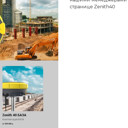
странице
Zenith40