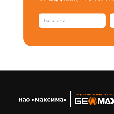
нао «максима»