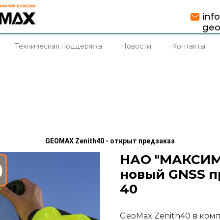
inf
geo
Техническая поддержка
Новости
Контакты
GEOMAX Zenith40 - открыт предзаказ
НАО "МАКСИМА
новый GNSS п
40
GeoMax Zenith40 в комп