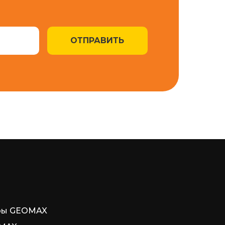
ОТПРАВИТЬ
ры GEOMAX