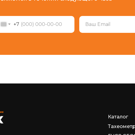
+7
Каталог
Тахеомет