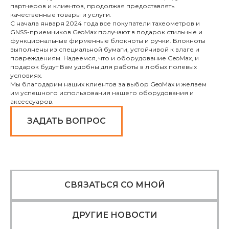
партнеров и клиентов, продолжая предоставлять
качественные товары и услуги.
С начала января 2024 года все покупатели тахеометров и
GNSS-приемников GeoMax получают в подарок стильные и
функциональные фирменные блокноты и ручки. Блокноты
выполнены из специальной бумаги, устойчивой к влаге и
повреждениям. Надеемся, что и оборудование GeoMax, и
подарок будут Вам удобны для работы в любых полевых
условиях.
Мы благодарим наших клиентов за выбор GeoMax и желаем
им успешного использования нашего оборудования и
аксессуаров.
ЗАДАТЬ ВОПРОС
СВЯЗАТЬСЯ СО МНОЙ
ДРУГИЕ НОВОСТИ