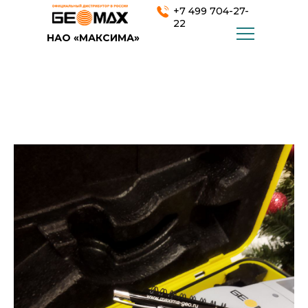
+7 499 704-27-
22
НАО «МАКСИМА»