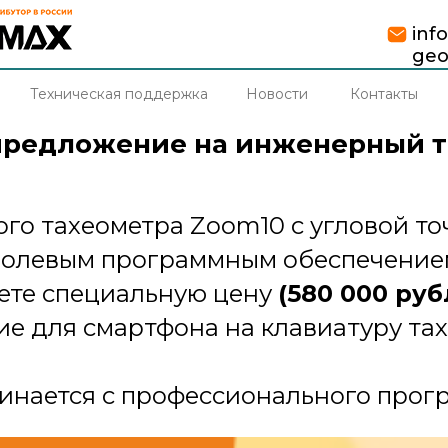
inf
geo
Техническая поддержка
Новости
Контакты
предложение на инженерный т
го тахеометра Zoom10 с угловой точ
полевым программным обеспечение
аете специальную цену
(580 000 руб
ие для смартфона на клавиатуру тах
инается с профессионального прог