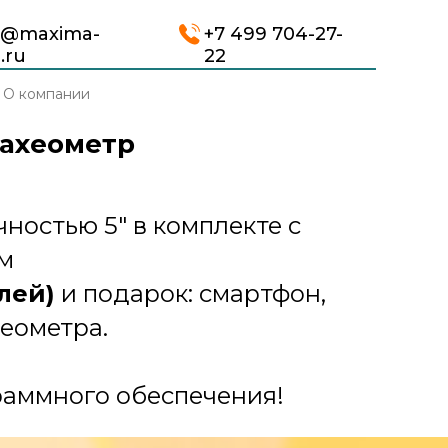
o@maxima-
+7 499 704-27-
.ru
22
О компании
ахеометр
ностью 5" в комплекте с
м
лей)
и подарок: смартфон,
еометра.
раммного обеспечения!