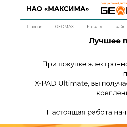
НАО «МАКСИМА»
Главная
GEOMAX
Каталог
Прайс
Лучшее 
При покупке электронно
X-PAD Ultimate, вы получ
креплен
Настоящая работа нач