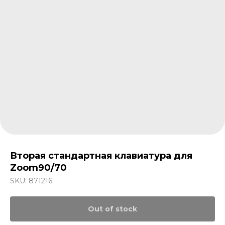
Вторая стандартная клавиатура для
Zoom90/70
SKU:
871216
Out of stock