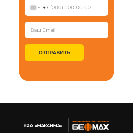
+7
ОТПРАВИТЬ
нао «максима»