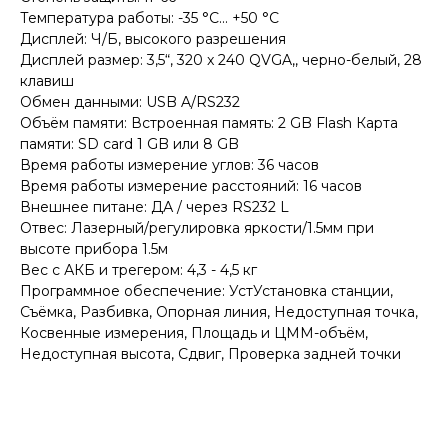
Температура работы: -35 °С... +50 °С
Дисплей: Ч/Б, высокого разрешения
Дисплей размер: 3,5“, 320 x 240 QVGA,, черно-белый, 28
клавиш
Обмен данными: USB A/RS232
Объём памяти: Встроенная память: 2 GB Flash Карта
памяти: SD card 1 GB или 8 GB
Время работы измерение углов: 36 часов
Время работы измерение расстояний: 16 часов
Внешнее питане: ДА / через RS232 L
Отвес: Лазерный/регулировка яркости/1.5мм при
высоте прибора 1.5м
Вес с АКБ и трегером: 4,3 - 4,5 кг
Программное обеспечение: УстУстановка станции,
Съёмка, Разбивка, Опорная линия, Недоступная точка,
Косвенные измерения, Площадь и ЦММ-объём,
Недоступная высота, Сдвиг, Проверка задней точки