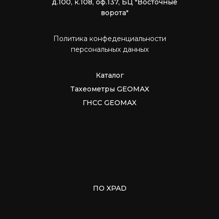
д.100, к.108, оф.137, БЦ "Восточные
ворота"
Политика конфеденциальности
персональных данных
Каталог
Тахеометры GEOMAX
ГНСС GEOMAX
ПО XPAD