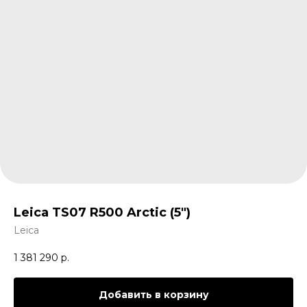
Leica TS07 R500 Arctic (5")
Leica
1 381 290
р.
Добавить в корзину