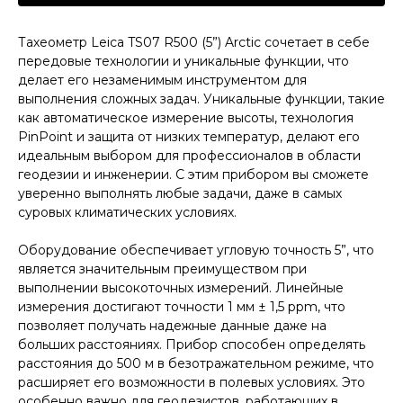
Тахеометр Leica TS07 R500 (5”) Arctic сочетает в себе
передовые технологии и уникальные функции, что
делает его незаменимым инструментом для
выполнения сложных задач. Уникальные функции, такие
как автоматическое измерение высоты, технология
PinPoint и защита от низких температур, делают его
идеальным выбором для профессионалов в области
геодезии и инженерии. С этим прибором вы сможете
уверенно выполнять любые задачи, даже в самых
суровых климатических условиях.
Оборудование обеспечивает угловую точность 5”, что
является значительным преимуществом при
выполнении высокоточных измерений. Линейные
измерения достигают точности 1 мм ± 1,5 ppm, что
позволяет получать надежные данные даже на
больших расстояниях. Прибор способен определять
расстояния до 500 м в безотражательном режиме, что
расширяет его возможности в полевых условиях. Это
особенно важно для геодезистов, работающих в