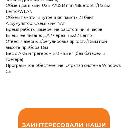
Обмен данными: USB A/USB mini/Bluetooth/RS232
Lemo/WLAN
Объём памяти: Внутренняя память 2 Гбайт
Аккумулятор: Съёмный/4.4Ah
Время работы измерение расстояний: 8 часов
Внешнее питане: ДА / через RS232 Lemo
Отвес: Лазерный/регулировка яркости/1.5мм при
высоте прибора 1.5м
Вес с АКБ и трегером: 5.0 - 5.3 кг (без батареи и
трегера)
Программное обеспечение: Отрытая система Windows
CE
ЗАИНТЕРЕСОВАЛИ НАШИ