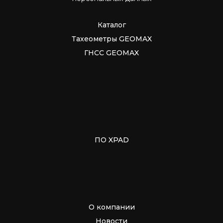
Каталог
Тахеометры GEOMAX
ГНСС GEOMAX
ПО XPAD
О компании
Новости